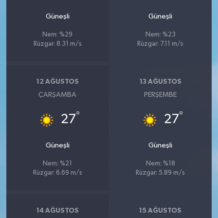
Güneşli
Güneşli
Nem: %29
Nem: %23
Rüzgar: 8.31 m/s
Rüzgar: 7.11 m/s
12 AĞUSTOS
13 AĞUSTOS
ÇARŞAMBA
PERŞEMBE
°
°
27
27
Güneşli
Güneşli
Nem: %21
Nem: %18
Rüzgar: 6.69 m/s
Rüzgar: 5.89 m/s
14 AĞUSTOS
15 AĞUSTOS