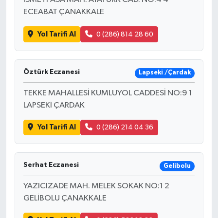
ECEABAT ÇANAKKALE
Yol Tarifi Al
0 (286) 814 28 60
Öztürk Eczanesi
Lapseki /Çardak
TEKKE MAHALLESİ KUMLUYOL CADDESİ NO:9 1
LAPSEKİ ÇARDAK
Yol Tarifi Al
0 (286) 214 04 36
Serhat Eczanesi
Gelibolu
YAZICIZADE MAH. MELEK SOKAK NO:1 2
GELİBOLU ÇANAKKALE