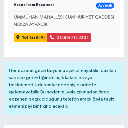
Assos İrem Eczanesi
Ayvacık
ÜMMÜHAN MAHALLESİ CUMHURİYET CADDESİ
NO:2A AYVACIK
Yol Tarifi Al
0 (286) 712 33 31
Her eczane gece boyunca açık olmayabilir, bazıları
sadece gerektiğinde açık kalabilir veya
beklenmedik durumlar nedeniyle nöbete
gelemeyebilir. Bu nedenle, yola çıkmadan önce
eczanenin açık olduğunu telefon aracılığıyla teyit
etmeniz iyi bir fikir olacaktır.