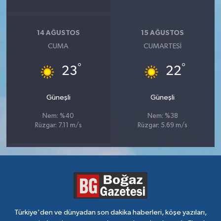
14 AĞUSTOS
15 AĞUSTOS
CUMA
CUMARTESI
°
°
23
22
Güneşli
Güneşli
Nem: %40
Nem: %38
Rüzgar: 7.11 m/s
Rüzgar: 5.69 m/s
Türkiye'den ve dünyadan son dakika haberleri, köşe yazıları,