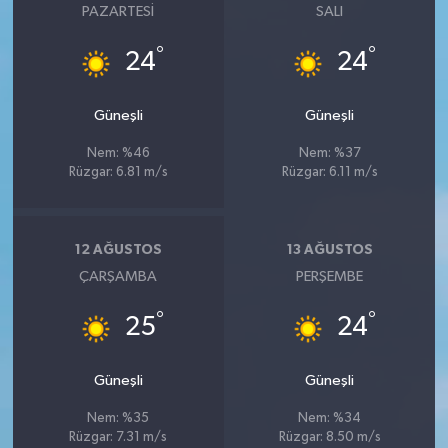
PAZARTESI
SALI
°
°
24
24
Güneşli
Güneşli
Nem: %46
Nem: %37
Rüzgar: 6.81 m/s
Rüzgar: 6.11 m/s
12 AĞUSTOS
13 AĞUSTOS
ÇARŞAMBA
PERŞEMBE
°
°
25
24
Güneşli
Güneşli
Nem: %35
Nem: %34
Rüzgar: 7.31 m/s
Rüzgar: 8.50 m/s