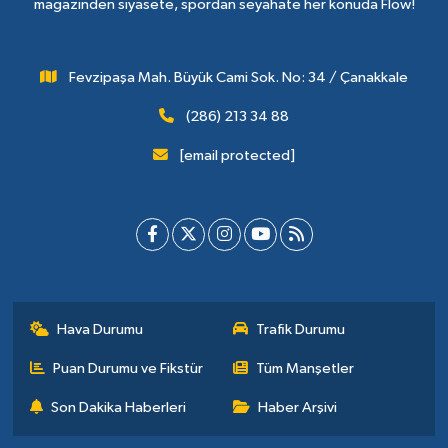
magazinden siyasete, spordan seyahate her konuda Flow!
Fevzipaşa Mah. Büyük Cami Sok. No: 34 / Çanakkale
(286) 213 34 88
[email protected]
Hava Durumu
Trafik Durumu
Puan Durumu ve Fikstür
Tüm Manşetler
Son Dakika Haberleri
Haber Arşivi