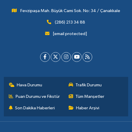
Fevzipaşa Mah. Büyük Cami Sok. No: 34 / Çanakkale
(286) 213 34 88
[email protected]
Hava Durumu
Trafik Durumu
Puan Durumu ve Fikstür
Tüm Manşetler
Son Dakika Haberleri
Haber Arşivi