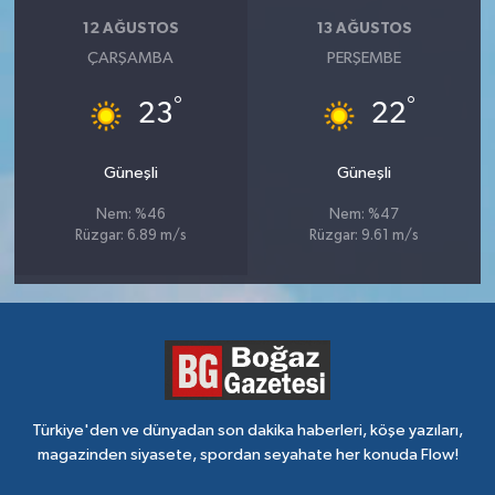
12 AĞUSTOS
13 AĞUSTOS
ÇARŞAMBA
PERŞEMBE
°
°
23
22
Güneşli
Güneşli
Nem: %46
Nem: %47
Rüzgar: 6.89 m/s
Rüzgar: 9.61 m/s
Türkiye'den ve dünyadan son dakika haberleri, köşe yazıları,
magazinden siyasete, spordan seyahate her konuda Flow!