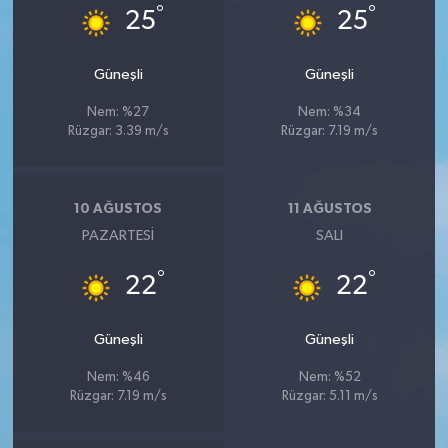
°
°
25
25
Güneşli
Güneşli
Nem: %27
Nem: %34
Rüzgar: 3.39 m/s
Rüzgar: 7.19 m/s
10 AĞUSTOS
11 AĞUSTOS
PAZARTESI
SALI
°
°
22
22
Güneşli
Güneşli
Nem: %46
Nem: %52
Rüzgar: 7.19 m/s
Rüzgar: 5.11 m/s