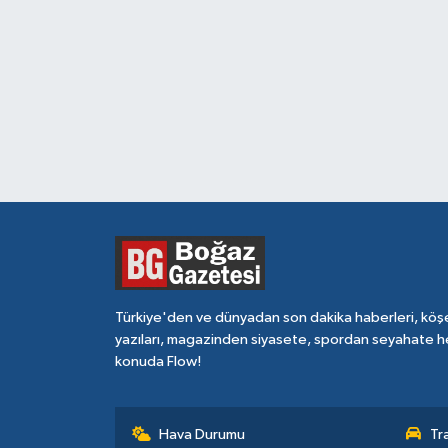
Türkiye'den ve dünyadan son dakika haberleri, köş
yazıları, magazinden siyasete, spordan seyahate h
konuda Flow!
Hava Durumu
Tr