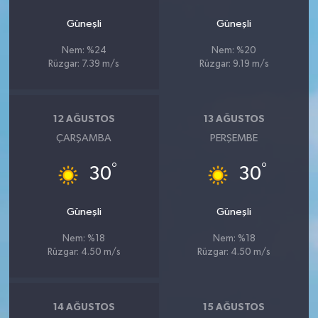
Güneşli
Güneşli
Nem: %24
Nem: %20
Rüzgar: 7.39 m/s
Rüzgar: 9.19 m/s
12 AĞUSTOS
13 AĞUSTOS
ÇARŞAMBA
PERŞEMBE
°
°
30
30
Güneşli
Güneşli
Nem: %18
Nem: %18
Rüzgar: 4.50 m/s
Rüzgar: 4.50 m/s
14 AĞUSTOS
15 AĞUSTOS