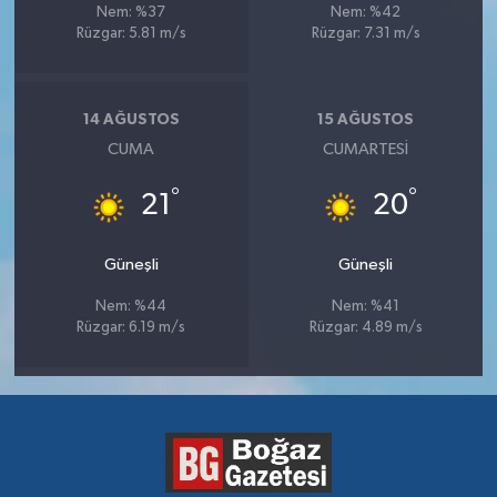
Nem: %37
Nem: %42
Rüzgar: 5.81 m/s
Rüzgar: 7.31 m/s
14 AĞUSTOS
15 AĞUSTOS
CUMA
CUMARTESI
°
°
21
20
Güneşli
Güneşli
Nem: %44
Nem: %41
Rüzgar: 6.19 m/s
Rüzgar: 4.89 m/s