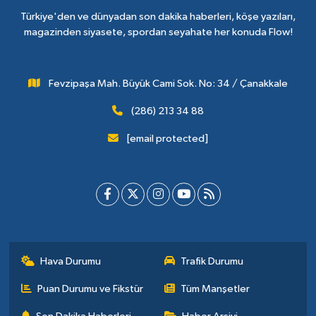
Türkiye'den ve dünyadan son dakika haberleri, köşe yazıları,
magazinden siyasete, spordan seyahate her konuda Flow!
Fevzipaşa Mah. Büyük Cami Sok. No: 34 / Çanakkale
(286) 213 34 88
[email protected]
Hava Durumu
Trafik Durumu
Puan Durumu ve Fikstür
Tüm Manşetler