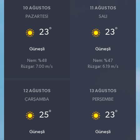
10 AĞUSTOS
11 AĞUSTOS
PAZARTESI
SALI
°
°
23
23
Güneşli
Güneşli
Nem: %48
Nem: %47
Rüzgar: 7.00 m/s
Rüzgar: 6.19 m/s
12 AĞUSTOS
13 AĞUSTOS
ÇARŞAMBA
PERŞEMBE
°
°
25
23
Güneşli
Güneşli