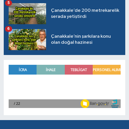
5
Çanakkale’de 200 metrekarelik
serada yetiştirdi
6
Çanakkale’nin şarkılara konu
olan doğal hazinesi