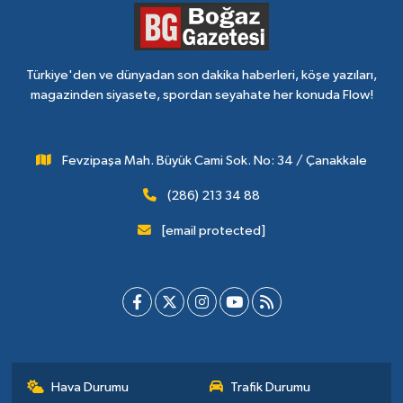
Türkiye'den ve dünyadan son dakika haberleri, köşe yazıları,
magazinden siyasete, spordan seyahate her konuda Flow!
Fevzipaşa Mah. Büyük Cami Sok. No: 34 / Çanakkale
(286) 213 34 88
[email protected]
Hava Durumu
Trafik Durumu