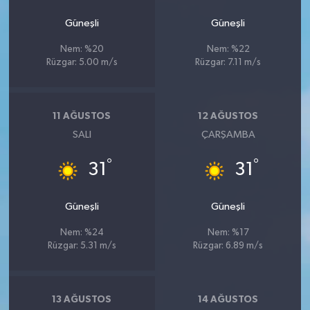
Güneşli
Güneşli
Nem: %20
Nem: %22
Rüzgar: 5.00 m/s
Rüzgar: 7.11 m/s
11 AĞUSTOS
12 AĞUSTOS
SALI
ÇARŞAMBA
°
°
31
31
Güneşli
Güneşli
Nem: %24
Nem: %17
Rüzgar: 5.31 m/s
Rüzgar: 6.89 m/s
13 AĞUSTOS
14 AĞUSTOS