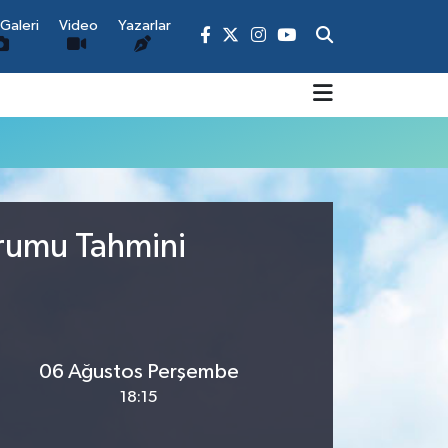
Galeri
Video
Yazarlar
urumu Tahmini
06 Ağustos Perşembe
18:15