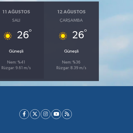
11 AĞUSTOS
12 AĞUSTOS
SALI
ÇARŞAMBA
°
°
26
26
Güneşli
Güneşli
Nem: %41
Nem: %36
Rüzgar: 9.61 m/s
Rüzgar: 8.39 m/s