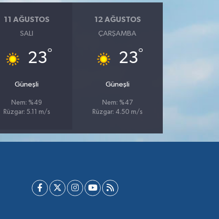
11 AĞUSTOS
12 AĞUSTOS
SALI
ÇARŞAMBA
°
°
23
23
Güneşli
Güneşli
Nem: %49
Nem: %47
Rüzgar: 5.11 m/s
Rüzgar: 4.50 m/s