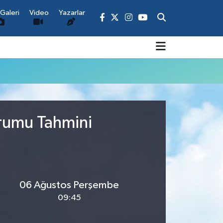
Galeri
Video
Yazarlar
urumu Tahmini
06 Ağustos Perşembe
09:45