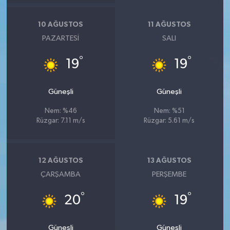
10 AĞUSTOS
11 AĞUSTOS
PAZARTESI
SALI
°
°
19
19
Güneşli
Güneşli
Nem: %46
Nem: %51
Rüzgar: 7.11 m/s
Rüzgar: 5.61 m/s
12 AĞUSTOS
13 AĞUSTOS
ÇARŞAMBA
PERŞEMBE
°
°
20
19
Güneşli
Güneşli