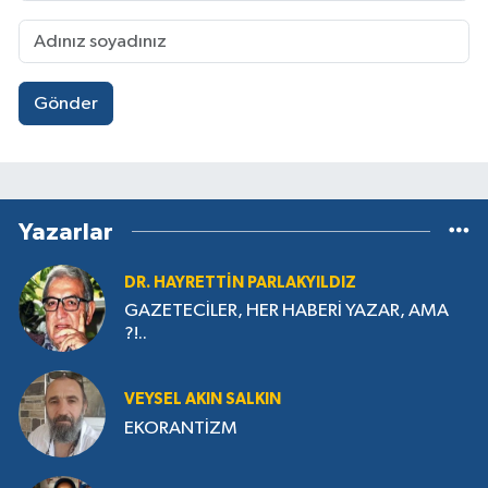
Gönder
Yazarlar
DR. HAYRETTIN PARLAKYILDIZ
GAZETECİLER, HER HABERİ YAZAR, AMA
?!..
VEYSEL AKIN SALKIN
EKORANTİZM