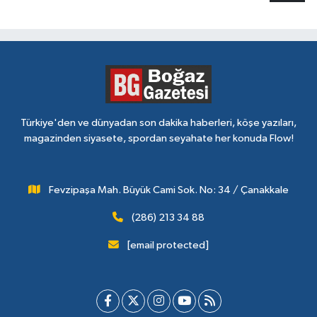
Türkiye'den ve dünyadan son dakika haberleri, köşe yazıları,
magazinden siyasete, spordan seyahate her konuda Flow!
Fevzipaşa Mah. Büyük Cami Sok. No: 34 / Çanakkale
(286) 213 34 88
[email protected]