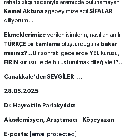
rahatsızlığı nedeniyle aramızda bulunamayan
Kemal Aktuna
ağabeyimize acil
ŞİFALAR
diliyorum…
Ekmeklerimize
verilen isimlerin, nasıl anlamlı
TÜRKÇE
bir
tamlama
oluşturduğuna
bakar
mısınız?...
Bir sonraki gecelerde
YEL
kurusu,
FIRIN
kurusu ile de buluşturulmak dileğiyle !?...
Çanakkale’denSEVGİLER ....
28.05.2025
Dr. Hayrettin Parlakyıldız
Akademisyen, Araştımacı – Köşeyazarı
E-posta:
[email protected]