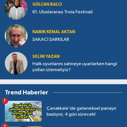
GÜLCAN BALCI
61. Uluslararası Troia Festivali
NAMIK KEMAL AKTAN
ŞAKACI ŞARKILAR
SELİM YAZAN
Halk oyunlarını sahneye uyarlarken hangi
yollan izlemeliyiz?
Trend Haberler
1
Çanakkale’de geleneksel panayır
başlıyor, 4 gün sürecek!
2