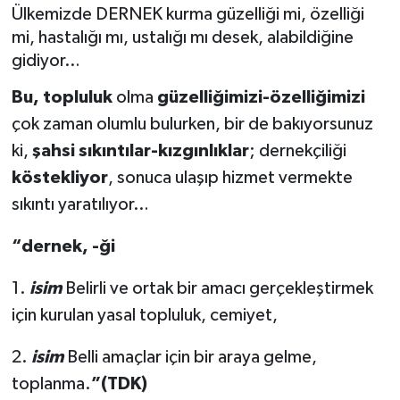
Ülkemizde DERNEK kurma güzelliği mi, özelliği
mi, hastalığı mı, ustalığı mı desek, alabildiğine
gidiyor…
Bu, topluluk
olma
güzelliğimizi-özelliğimizi
çok zaman olumlu bulurken, bir de bakıyorsunuz
ki,
şahsi sıkıntılar-kızgınlıklar
; dernekçiliği
köstekliyor
, sonuca ulaşıp hizmet vermekte
sıkıntı yaratılıyor…
“dernek, -ği
1.
isim
Belirli ve ortak bir amacı gerçekleştirmek
için kurulan yasal topluluk, cemiyet,
2.
isim
Belli amaçlar için bir araya gelme,
toplanma.
”(TDK)