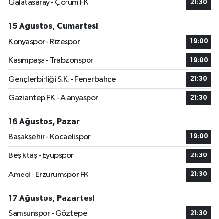
Galatasaray - Çorum FK
21:30
15 Ağustos, Cumartesi
Konyaspor - Rizespor
19:00
Kasımpaşa - Trabzonspor
19:00
Gençlerbirliği S.K. - Fenerbahçe
21:30
Gaziantep FK - Alanyaspor
21:30
16 Ağustos, Pazar
Başakşehir - Kocaelispor
19:00
Beşiktaş - Eyüpspor
21:30
Amed - Erzurumspor FK
21:30
17 Ağustos, Pazartesi
Samsunspor - Göztepe
21:30