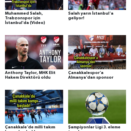
Muhammed Salah,
Salah yarın İstanbul'a
Trabzonspor için
geliyor!
İstanbul’da (Video)
Anthony Taylor, MHK Elit
Çanakkalespor’a
Hakem Direktörü oldu
Almanya’dan sponsor
Çanakkale’de milli takım
Şampiyonlar Ligi 3. eleme