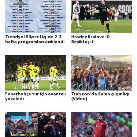
Trendyol Süper Lig'de 2-3.
Hradec Kralove: 0 -
hafta programları açıklandı
Beşiktaş: 1
Fenerbahçe tur için avantajı
Trabzon’da Salah çılgınlığı
yakaladı
(Video)