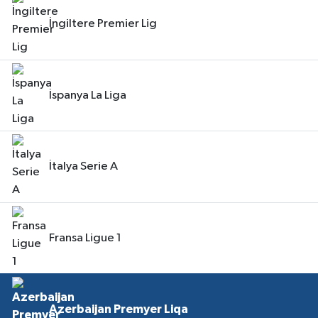
İngiltere Premier Lig
İspanya La Liga
İtalya Serie A
Fransa Ligue 1
Azerbaijan Premyer Liqa