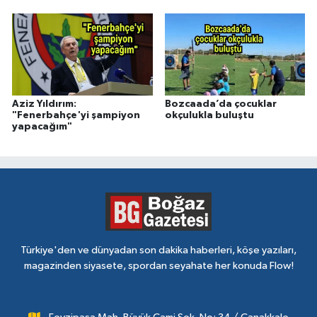
Aziz Yıldırım:
Bozcaada’da çocuklar
"Fenerbahçe'yi şampiyon
okçulukla buluştu
yapacağım"
Türkiye'den ve dünyadan son dakika haberleri, köşe yazıları,
magazinden siyasete, spordan seyahate her konuda Flow!