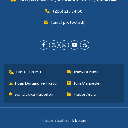
Fevzipaşa Mah. Büyük Cami Sok. No: 34 / Çanakkale
(286) 213 34 88
[email protected]
Hava Durumu
Trafik Durumu
Puan Durumu ve Fikstür
Tüm Manşetler
Son Dakika Haberleri
Haber Arşivi
Haber Yazılımı:
TE Bilişim