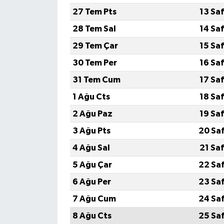
27 Tem Pts
13 Sa
28 Tem Sal
14 Sa
29 Tem Çar
15 Sa
30 Tem Per
16 Sa
31 Tem Cum
17 Sa
1 Ağu Cts
18 Sa
2 Ağu Paz
19 Sa
3 Ağu Pts
20 Sa
4 Ağu Sal
21 Sa
5 Ağu Çar
22 Sa
6 Ağu Per
23 Sa
7 Ağu Cum
24 Sa
8 Ağu Cts
25 Sa