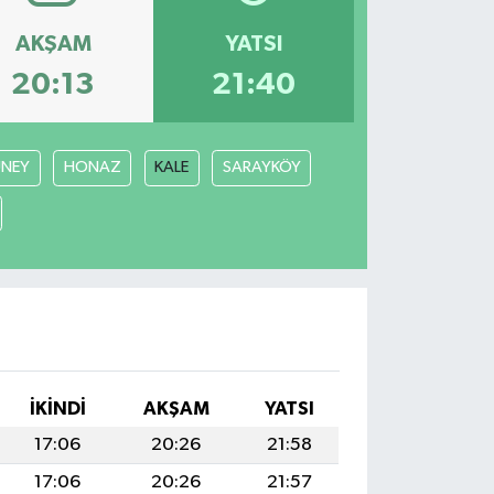
AKŞAM
YATSI
20:13
21:40
NEY
HONAZ
KALE
SARAYKÖY
İKINDI
AKŞAM
YATSI
17:06
20:26
21:58
17:06
20:26
21:57