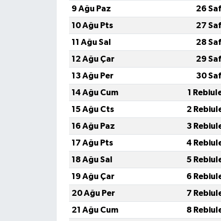
9 Ağu Paz
26 Sa
10 Ağu Pts
27 Sa
11 Ağu Sal
28 Sa
12 Ağu Çar
29 Sa
13 Ağu Per
30 Sa
14 Ağu Cum
1 Rebiul
15 Ağu Cts
2 Rebiul
16 Ağu Paz
3 Rebiul
17 Ağu Pts
4 Rebiul
18 Ağu Sal
5 Rebiul
19 Ağu Çar
6 Rebiul
20 Ağu Per
7 Rebiul
21 Ağu Cum
8 Rebiul