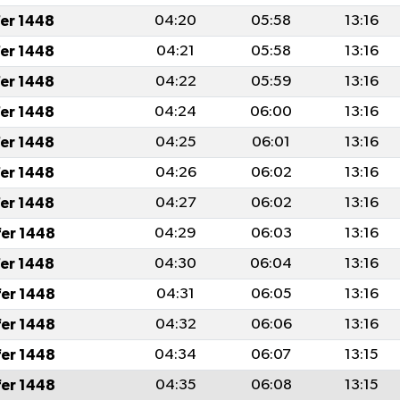
fer 1448
04:20
05:58
13:16
fer 1448
04:21
05:58
13:16
fer 1448
04:22
05:59
13:16
fer 1448
04:24
06:00
13:16
fer 1448
04:25
06:01
13:16
fer 1448
04:26
06:02
13:16
fer 1448
04:27
06:02
13:16
fer 1448
04:29
06:03
13:16
fer 1448
04:30
06:04
13:16
fer 1448
04:31
06:05
13:16
fer 1448
04:32
06:06
13:16
fer 1448
04:34
06:07
13:15
fer 1448
04:35
06:08
13:15