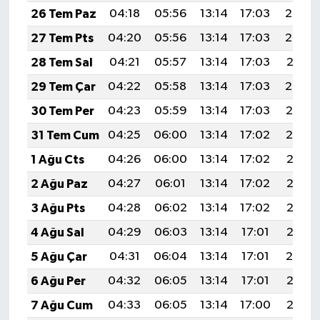
26 Tem Paz
04:18
05:56
13:14
17:03
20:23
27 Tem Pts
04:20
05:56
13:14
17:03
20:22
28 Tem Sal
04:21
05:57
13:14
17:03
20:21
29 Tem Çar
04:22
05:58
13:14
17:03
20:20
30 Tem Per
04:23
05:59
13:14
17:03
20:19
31 Tem Cum
04:25
06:00
13:14
17:02
20:19
1 Ağu Cts
04:26
06:00
13:14
17:02
20:18
2 Ağu Paz
04:27
06:01
13:14
17:02
20:17
3 Ağu Pts
04:28
06:02
13:14
17:02
20:16
4 Ağu Sal
04:29
06:03
13:14
17:01
20:15
5 Ağu Çar
04:31
06:04
13:14
17:01
20:14
6 Ağu Per
04:32
06:05
13:14
17:01
20:13
7 Ağu Cum
04:33
06:05
13:14
17:00
20:12