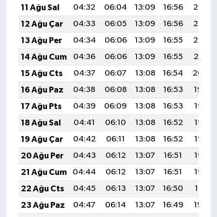
11 Ağu Sal
04:32
06:04
13:09
16:56
20:05
12 Ağu Çar
04:33
06:05
13:09
16:56
20:03
13 Ağu Per
04:34
06:06
13:09
16:55
20:02
14 Ağu Cum
04:36
06:06
13:09
16:55
20:01
15 Ağu Cts
04:37
06:07
13:08
16:54
20:00
16 Ağu Paz
04:38
06:08
13:08
16:53
19:59
17 Ağu Pts
04:39
06:09
13:08
16:53
19:57
18 Ağu Sal
04:41
06:10
13:08
16:52
19:56
19 Ağu Çar
04:42
06:11
13:08
16:52
19:55
20 Ağu Per
04:43
06:12
13:07
16:51
19:53
21 Ağu Cum
04:44
06:12
13:07
16:51
19:52
22 Ağu Cts
04:45
06:13
13:07
16:50
19:51
23 Ağu Paz
04:47
06:14
13:07
16:49
19:49