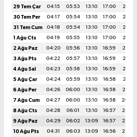
29 Tem Çar
04:15
05:53
13:10
17:00
20:18
30 Tem Per
04:17
05:54
13:10
17:00
20:17
31 Tem Cum
04:18
05:54
13:10
17:00
20:16
1 Ağu Cts
04:19
05:55
13:10
17:00
20:15
2 Ağu Paz
04:20
05:56
13:10
16:59
20:14
3 Ağu Pts
04:22
05:57
13:10
16:59
20:13
4 Ağu Sal
04:23
05:58
13:10
16:59
20:12
5 Ağu Çar
04:24
05:59
13:10
16:58
20:11
6 Ağu Per
04:26
06:00
13:10
16:58
20:10
7 Ağu Cum
04:27
06:00
13:10
16:58
20:09
8 Ağu Cts
04:28
06:01
13:10
16:57
20:08
9 Ağu Paz
04:29
06:02
13:09
16:57
20:07
10 Ağu Pts
04:31
06:03
13:09
16:56
20:06