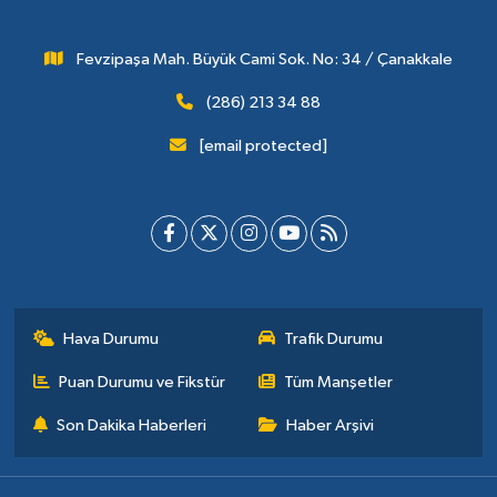
Fevzipaşa Mah. Büyük Cami Sok. No: 34 / Çanakkale
(286) 213 34 88
[email protected]
Hava Durumu
Trafik Durumu
Puan Durumu ve Fikstür
Tüm Manşetler
Son Dakika Haberleri
Haber Arşivi