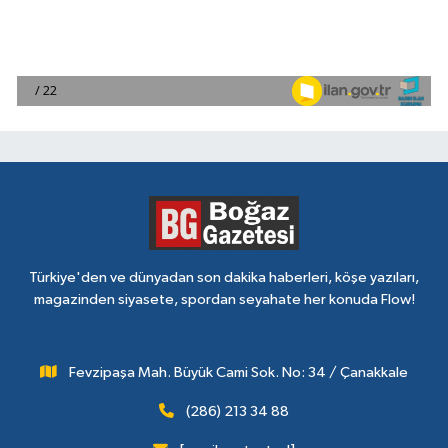
Türkiye'den ve dünyadan son dakika haberleri, köşe yazıları,
magazinden siyasete, spordan seyahate her konuda Flow!
Fevzipaşa Mah. Büyük Cami Sok. No: 34 / Çanakkale
(286) 213 34 88