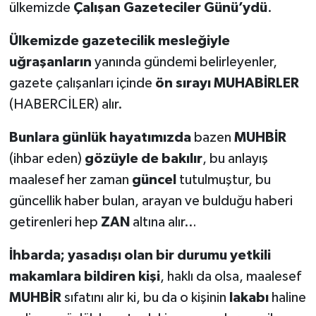
ülkemizde
Çalışan Gazeteciler Günü’ydü
.
Ülkemizde gazetecilik mesleğiyle
uğraşanların
yanında gündemi belirleyenler,
gazete çalışanları içinde
ön sırayı MUHABİRLER
(HABERCİLER) alır.
Bunlara günlük hayatımızda
bazen
MUHBİR
(ihbar eden)
gözüyle de bakılır
, bu anlayış
maalesef her zaman
güncel
tutulmuştur, bu
güncellik haber bulan, arayan ve bulduğu haberi
getirenleri hep
ZAN
altına alır…
İhbarda; yasadışı olan bir durumu yetkili
makamlara bildiren kişi
, haklı da olsa, maalesef
MUHBİR
sıfatını alır ki, bu da o kişinin
lakabı
haline