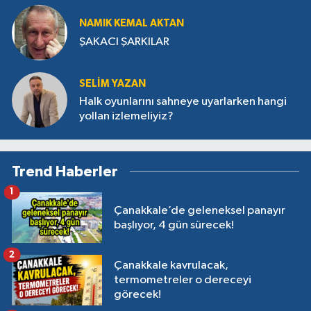
NAMIK KEMAL AKTAN
ŞAKACI ŞARKILAR
SELİM YAZAN
Halk oyunlarını sahneye uyarlarken hangi
yollan izlemeliyiz?
Trend Haberler
1
Çanakkale’de geleneksel panayır
başlıyor, 4 gün sürecek!
2
Çanakkale kavrulacak,
termometreler o dereceyi
görecek!