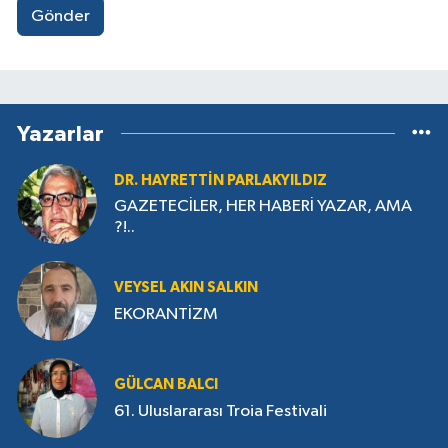
Gönder
Yazarlar
DR. HAYRETTIN PARLAKYILDIZ
GAZETECİLER, HER HABERİ YAZAR, AMA
?!..
VEYSEL AKIN SALKIN
EKORANTİZM
GÜLCAN BALCI
61. Uluslararası Troia Festivali