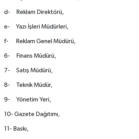
d- Reklam Direktörü,
e- Yazı İşleri Müdürleri,
f- Reklam Genel Müdürü,
6- Finans Müdürü,
7- Satış Müdürü,
8- Teknik Müdür,
9- Yönetim Yeri,
10- Gazete Dağıtımı,
11- Baskı,