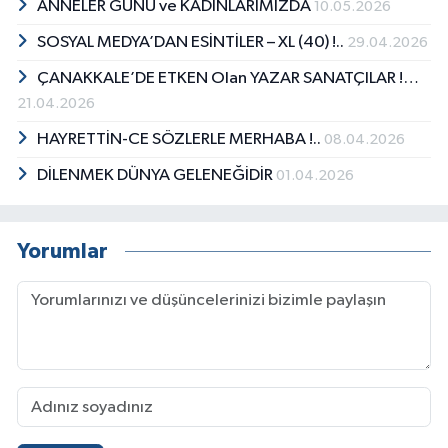
ANNELER GÜNÜ ve KADINLARIMIZDA
10.05.2026
SOSYAL MEDYA’DAN ESİNTİLER – XL (40) !..
29.04.2026
ÇANAKKALE’DE ETKEN Olan YAZAR SANATÇILAR !…
21.04.2026
HAYRETTİN-CE SÖZLERLE MERHABA !..
08.04.2026
DİLENMEK DÜNYA GELENEĞİDİR
01.04.2026
Yorumlar