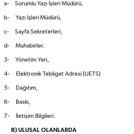
a- Sorumlu Yazı İşleri Müdürü,
b- Yazı İşleri Müdürü,
c- Sayfa Sekreterleri,
d- Muhabirler.
3- Yönetim Yeri,
4- Elektronik Tebligat Adresi (UETS)
5- Dağıtım,
6- Baskı,
7- İletişim Bilgileri.
B) ULUSAL OLANLARDA