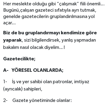
Her meslekte olduğu gibi “çalışmak” fiili önemli…
Bugünü,çalışan gazeteci sıfatıyla ayrı tutmak,
genelde gazetecilerin gruplandırılmasına yol
açar…
Biz de bu gruplandırmayı kendimize göre
yaparak
, sizi bilgilendirsek, yanlış yapmadan
bakalım nasıl olacak diyelim…!
Gazetecilikte;
A-
YÖRESEL OLANLARDA;
1- İş ve yer sahibi olan patronlar, imtiyaz
(ayrıcalık) sahipleri,
2- Gazete yönetiminde olanlar: