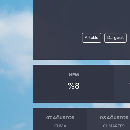
Artuklu
Dargeçit
NEM
%8
07 AĞUSTOS
08 AĞUSTOS
CUMA
CUMARTESI