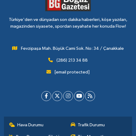
Türkiye'den ve dünyadan son dakika haberleri, köşe yazıları,
magazinden siyasete, spordan seyahate her konuda Flow!
Fevzipaşa Mah. Büyük Cami Sok. No: 34 / Çanakkale
(286) 213 34 88
[email protected]
Hava Durumu
Trafik Durumu