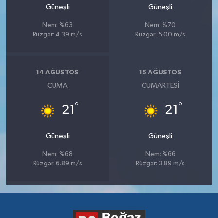
Güneşli
Güneşli
Nem: %63
Nem: %70
Rüzgar: 4.39 m/s
Rüzgar: 5.00 m/s
14 AĞUSTOS
15 AĞUSTOS
CUMA
CUMARTESI
°
°
21
21
Güneşli
Güneşli
Nem: %68
Nem: %66
Rüzgar: 6.89 m/s
Rüzgar: 3.89 m/s