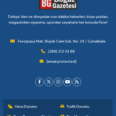
Türkiye'den ve dünyadan son dakika haberleri, köşe yazıları,
magazinden siyasete, spordan seyahate her konuda Flow!
Fevzipaşa Mah. Büyük Cami Sok. No: 34 / Çanakkale
(286) 213 34 88
[email protected]
Hava Durumu
Trafik Durumu