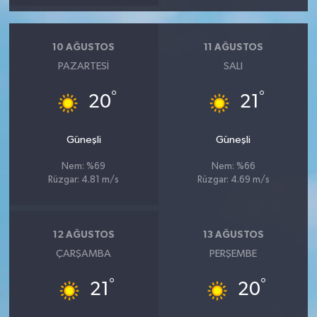
10 AĞUSTOS
11 AĞUSTOS
PAZARTESI
SALI
°
°
20
21
Güneşli
Güneşli
Nem: %69
Nem: %66
Rüzgar: 4.81 m/s
Rüzgar: 4.69 m/s
12 AĞUSTOS
13 AĞUSTOS
ÇARŞAMBA
PERŞEMBE
°
°
21
20