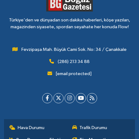
Türkiye'den ve dünyadan son dakika haberleri, köşe yazıları,
magazinden siyasete, spordan seyahate her konuda Flow!
Fevzipaşa Mah. Büyük Cami Sok. No: 34 / Çanakkale
(286) 213 34 88
[email protected]
Hava Durumu
Trafik Durumu