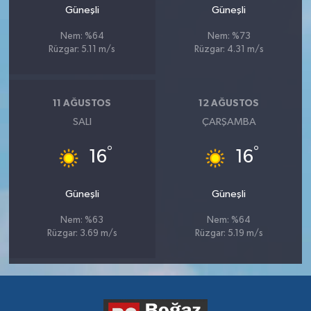
Güneşli
Güneşli
Nem: %64
Nem: %73
Rüzgar: 5.11 m/s
Rüzgar: 4.31 m/s
11 AĞUSTOS
12 AĞUSTOS
SALI
ÇARŞAMBA
°
°
16
16
Güneşli
Güneşli
Nem: %63
Nem: %64
Rüzgar: 3.69 m/s
Rüzgar: 5.19 m/s