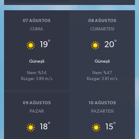
07 AĞUSTOS
08 AĞUSTOS
CUMA
CUMARTESI
°
°
19
20
Güneşli
Güneşli
Nem: %54
Nem: %47
Rüzgar: 3.89 m/s
Rüzgar: 3.81 m/s
09 AĞUSTOS
10 AĞUSTOS
PAZAR
PAZARTESI
°
°
18
15