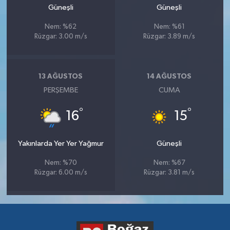
Güneşli
Güneşli
Nem: %62
Nem: %61
Rüzgar: 3.00 m/s
Rüzgar: 3.89 m/s
13 AĞUSTOS
14 AĞUSTOS
PERŞEMBE
CUMA
°
°
16
15
Yakınlarda Yer Yer Yağmur
Güneşli
Nem: %70
Nem: %67
Rüzgar: 6.00 m/s
Rüzgar: 3.81 m/s