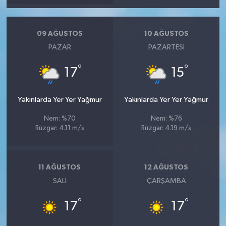
09 AĞUSTOS
10 AĞUSTOS
PAZAR
PAZARTESI
°
°
17
15
Yakınlarda Yer Yer Yağmur
Yakınlarda Yer Yer Yağmur
Nem: %70
Nem: %76
Rüzgar: 4.11 m/s
Rüzgar: 4.19 m/s
11 AĞUSTOS
12 AĞUSTOS
SALI
ÇARŞAMBA
°
°
17
17