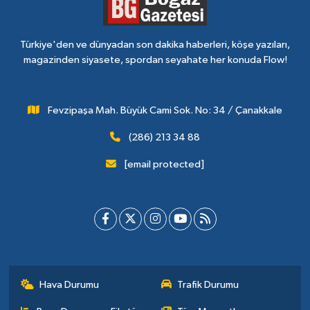
Türkiye'den ve dünyadan son dakika haberleri, köşe yazıları,
magazinden siyasete, spordan seyahate her konuda Flow!
Fevzipaşa Mah. Büyük Cami Sok. No: 34 / Çanakkale
(286) 213 34 88
[email protected]
Hava Durumu
Trafik Durumu