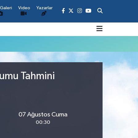
Galeri
Video
Yazarlar
rumu Tahmini
07 Ağustos Cuma
00:30