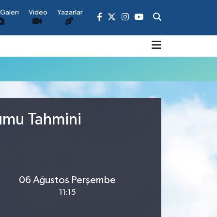
Galeri
Video
Yazarlar
rumu Tahmini
06 Ağustos Perşembe
11:15