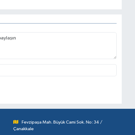
Fevzipaşa Mah. Büyük Cami Sok. No: 34 /
Çanakkale