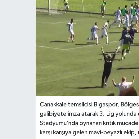
Çanakkale temsilcisi Bigaspor, Bölgesel
galibiyete imza atarak 3. Lig yolunda 
Stadyumu’nda oynanan kritik mücadeled
karşı karşıya gelen mavi-beyazlı ekip