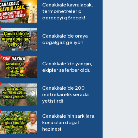
Çanakkale kavrulacak,
termometreler o
dereceyi görecek!
Çanakkale’de oraya
doğalgaz geliyor!
Çanakkale'de yangın,
ekipler seferber oldu
Çanakkale’de 200
metrekarelik serada
yetiştirdi
Çanakkale’nin şarkılara
konu olan doğal
hazinesi