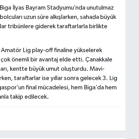
te Biga İlyas Bayram Stadyumu’nda unutulmaz
tbolcuları uzun süre alkışlarken, sahada büyük
r tribünlere giderek taraftarlarla birlikte
 Amatör Lig play-off finaline yükselerek
çok önemli bir avantaj elde etti. Çanakkale
arı, kentte büyük umut oluşturdu. Mavi-
ken, taraftarlar ise yıllar sonra gelecek 3. Lig
igaspor’un final mücadelesi, hem Biga’da hem
la takip edilecek.