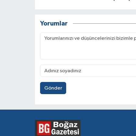
Yorumlar
Gönder