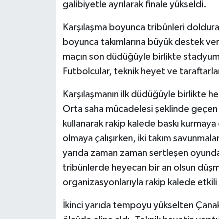
galibiyetle ayrılarak finale yükseldi.
Karşılaşma boyunca tribünleri doldura
boyunca takımlarına büyük destek verd
maçın son düdüğüyle birlikte stadyum
Futbolcular, teknik heyet ve taraftarlar
Karşılaşmanın ilk düdüğüyle birlikte he
Orta saha mücadelesi şeklinde geçen i
kullanarak rakip kalede baskı kurmaya ça
olmaya çalışırken, iki takım savunmalar
yarıda zaman zaman sertleşen oyunda 
tribünlerde heyecan bir an olsun düşm
organizasyonlarıyla rakip kalede etkili
İkinci yarıda tempoyu yükselten Çanak