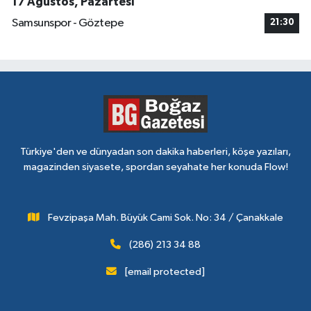
17 Ağustos, Pazartesi
Samsunspor - Göztepe
21:30
Türkiye'den ve dünyadan son dakika haberleri, köşe yazıları,
magazinden siyasete, spordan seyahate her konuda Flow!
Fevzipaşa Mah. Büyük Cami Sok. No: 34 / Çanakkale
(286) 213 34 88
[email protected]