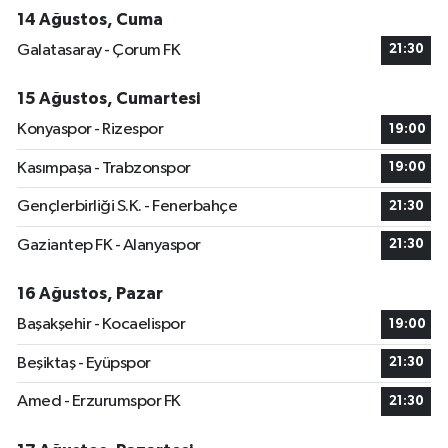
14 Ağustos, Cuma
Galatasaray - Çorum FK
21:30
15 Ağustos, Cumartesi
Konyaspor - Rizespor
19:00
Kasımpaşa - Trabzonspor
19:00
Gençlerbirliği S.K. - Fenerbahçe
21:30
Gaziantep FK - Alanyaspor
21:30
16 Ağustos, Pazar
Başakşehir - Kocaelispor
19:00
Beşiktaş - Eyüpspor
21:30
Amed - Erzurumspor FK
21:30