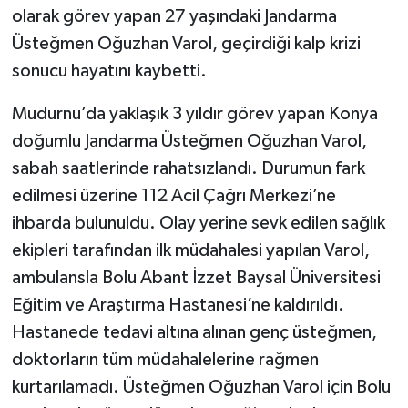
olarak görev yapan 27 yaşındaki Jandarma
Üsteğmen Oğuzhan Varol, geçirdiği kalp krizi
sonucu hayatını kaybetti.
Mudurnu’da yaklaşık 3 yıldır görev yapan Konya
doğumlu Jandarma Üsteğmen Oğuzhan Varol,
sabah saatlerinde rahatsızlandı. Durumun fark
edilmesi üzerine 112 Acil Çağrı Merkezi’ne
ihbarda bulunuldu. Olay yerine sevk edilen sağlık
ekipleri tarafından ilk müdahalesi yapılan Varol,
ambulansla Bolu Abant İzzet Baysal Üniversitesi
Eğitim ve Araştırma Hastanesi’ne kaldırıldı.
Hastanede tedavi altına alınan genç üsteğmen,
doktorların tüm müdahalelerine rağmen
kurtarılamadı. Üsteğmen Oğuzhan Varol için Bolu