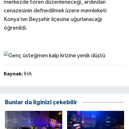
merkezde tören düzenleneceği, ardından
cenazesinin defnedilmek üzere memleketi
Konya’nın Beyşehir ilçesine uğurlanacağı
öğrenildi.
Kaynak:
İHA
Bunlar da ilginizi çekebilir