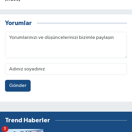
Yorumlar
Gönder
Trend Haberler
1