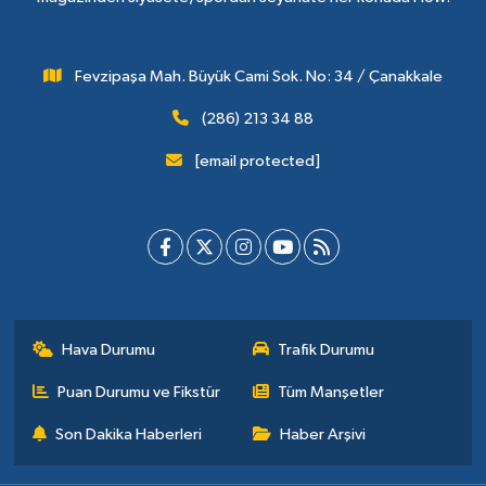
Fevzipaşa Mah. Büyük Cami Sok. No: 34 / Çanakkale
(286) 213 34 88
[email protected]
Hava Durumu
Trafik Durumu
Puan Durumu ve Fikstür
Tüm Manşetler
Son Dakika Haberleri
Haber Arşivi