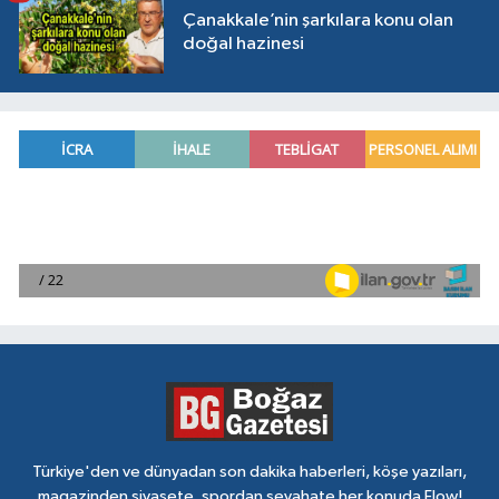
Çanakkale’nin şarkılara konu olan
doğal hazinesi
Türkiye'den ve dünyadan son dakika haberleri, köşe yazıları,
magazinden siyasete, spordan seyahate her konuda Flow!