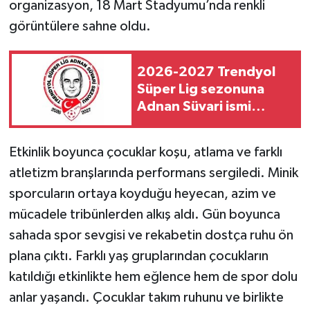
organizasyon, 18 Mart Stadyumu’nda renkli
görüntülere sahne oldu.
2026-2027 Trendyol
Süper Lig sezonuna
Adnan Süvari ismi
verildi
Etkinlik boyunca çocuklar koşu, atlama ve farklı
atletizm branşlarında performans sergiledi. Minik
sporcuların ortaya koyduğu heyecan, azim ve
mücadele tribünlerden alkış aldı. Gün boyunca
sahada spor sevgisi ve rekabetin dostça ruhu ön
plana çıktı. Farklı yaş gruplarından çocukların
katıldığı etkinlikte hem eğlence hem de spor dolu
anlar yaşandı. Çocuklar takım ruhunu ve birlikte