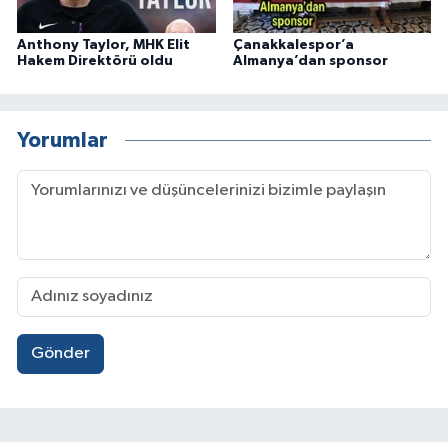
Anthony Taylor, MHK Elit
Çanakkalespor’a
Hakem Direktörü oldu
Almanya’dan sponsor
Yorumlar
Gönder