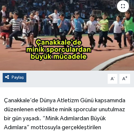
Paylaş
-
+
A
A
Çanakkale’de Dünya Atletizm Günü kapsamında
düzenlenen etkinlikte minik sporcular unutulmaz
bir gün yaşadı. “Minik Adımlardan Büyük
Adımlara” mottosuyla gerçekleştirilen