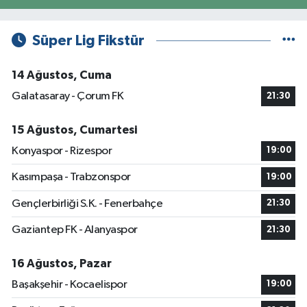
Süper Lig Fikstür
14 Ağustos, Cuma
Galatasaray - Çorum FK
21:30
15 Ağustos, Cumartesi
Konyaspor - Rizespor
19:00
Kasımpaşa - Trabzonspor
19:00
Gençlerbirliği S.K. - Fenerbahçe
21:30
Gaziantep FK - Alanyaspor
21:30
16 Ağustos, Pazar
Başakşehir - Kocaelispor
19:00