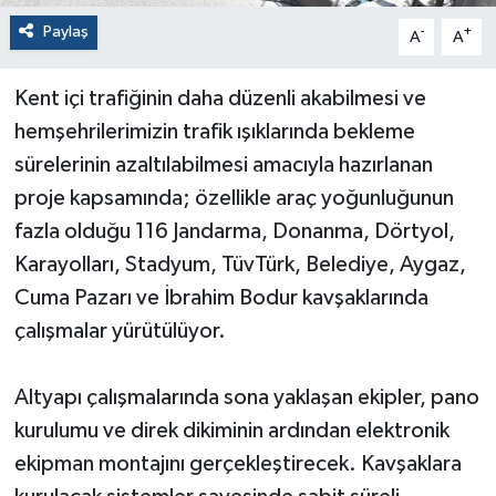
Paylaş
-
+
A
A
Kent içi trafiğinin daha düzenli akabilmesi ve
hemşehrilerimizin trafik ışıklarında bekleme
sürelerinin azaltılabilmesi amacıyla hazırlanan
proje kapsamında; özellikle araç yoğunluğunun
fazla olduğu 116 Jandarma, Donanma, Dörtyol,
Karayolları, Stadyum, TüvTürk, Belediye, Aygaz,
Cuma Pazarı ve İbrahim Bodur kavşaklarında
çalışmalar yürütülüyor.
Altyapı çalışmalarında sona yaklaşan ekipler, pano
kurulumu ve direk dikiminin ardından elektronik
ekipman montajını gerçekleştirecek. Kavşaklara