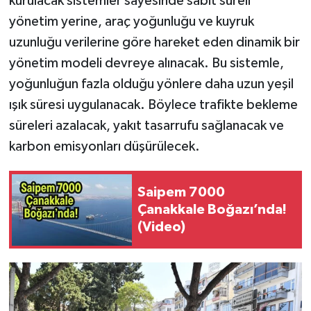
kurulacak sistemler sayesinde sabit süreli
yönetim yerine, araç yoğunluğu ve kuyruk
uzunluğu verilerine göre hareket eden dinamik bir
yönetim modeli devreye alınacak. Bu sistemle,
yoğunluğun fazla olduğu yönlere daha uzun yeşil
ışık süresi uygulanacak. Böylece trafikte bekleme
süreleri azalacak, yakıt tasarrufu sağlanacak ve
karbon emisyonları düşürülecek.
Saipem 7000
Çanakkale Boğazı’nda!
(Video)