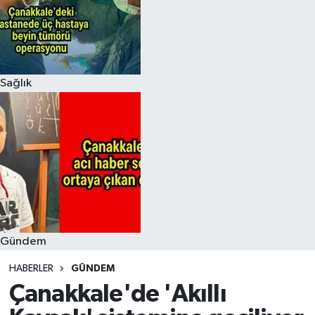
Sağlık
Gündem
HABERLER
GÜNDEM
Çanakkale'de 'Akıllı