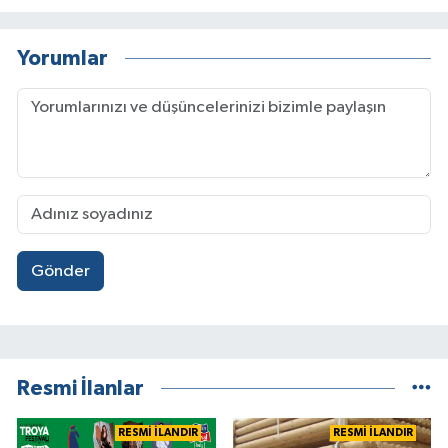
Yorumlar
Gönder
Resmi İlanlar
RESMİ İLANDIR
RESMİ İLANDIR