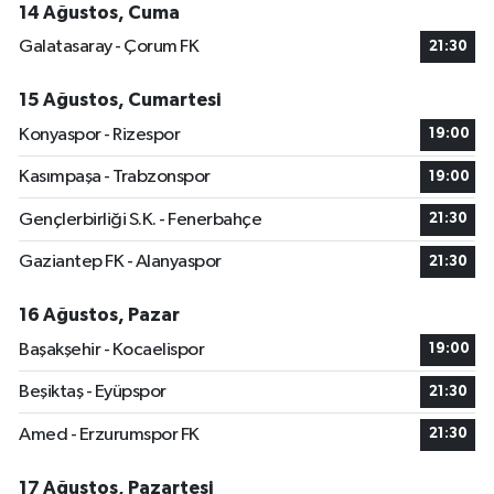
14 Ağustos, Cuma
Galatasaray - Çorum FK
21:30
15 Ağustos, Cumartesi
Konyaspor - Rizespor
19:00
Kasımpaşa - Trabzonspor
19:00
Gençlerbirliği S.K. - Fenerbahçe
21:30
Gaziantep FK - Alanyaspor
21:30
16 Ağustos, Pazar
Başakşehir - Kocaelispor
19:00
Beşiktaş - Eyüpspor
21:30
Amed - Erzurumspor FK
21:30
17 Ağustos, Pazartesi