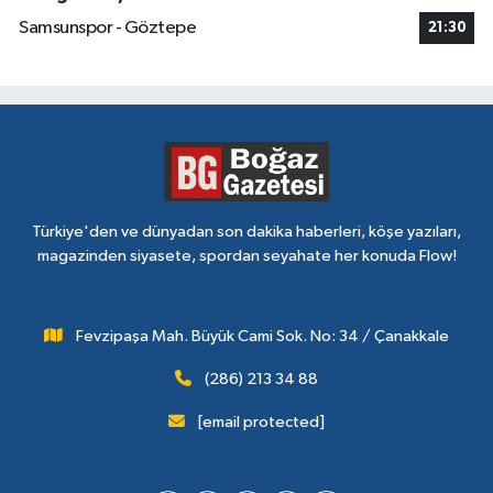
Samsunspor - Göztepe
21:30
Türkiye'den ve dünyadan son dakika haberleri, köşe yazıları,
magazinden siyasete, spordan seyahate her konuda Flow!
Fevzipaşa Mah. Büyük Cami Sok. No: 34 / Çanakkale
(286) 213 34 88
[email protected]