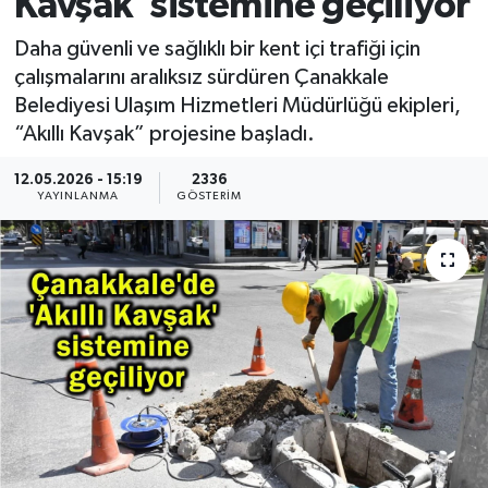
Kavşak' sistemine geçiliyor
Daha güvenli ve sağlıklı bir kent içi trafiği için
çalışmalarını aralıksız sürdüren Çanakkale
Belediyesi Ulaşım Hizmetleri Müdürlüğü ekipleri,
“Akıllı Kavşak” projesine başladı.
12.05.2026 - 15:19
2336
YAYINLANMA
GÖSTERIM