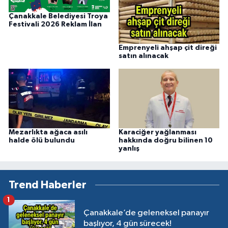
Çanakkale Belediyesi Troya
Festivali 2026 Reklam İlan
Emprenyeli ahşap çit direği
satın alınacak
Mezarlıkta ağaca asılı
Karaciğer yağlanması
halde ölü bulundu
hakkında doğru bilinen 10
yanlış
Trend Haberler
1
Çanakkale’de geleneksel panayır
başlıyor, 4 gün sürecek!