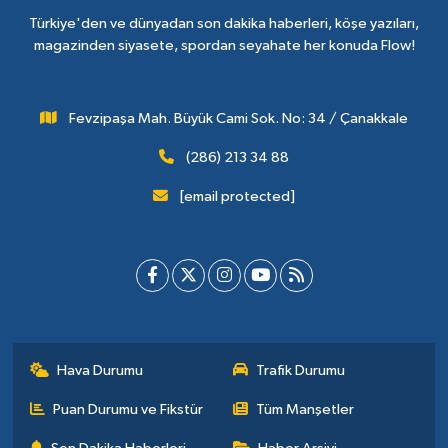
Türkiye'den ve dünyadan son dakika haberleri, köşe yazıları,
magazinden siyasete, spordan seyahate her konuda Flow!
Fevzipaşa Mah. Büyük Cami Sok. No: 34 / Çanakkale
(286) 213 34 88
[email protected]
Hava Durumu
Trafik Durumu
Puan Durumu ve Fikstür
Tüm Manşetler