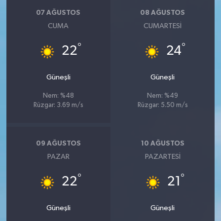
07 AĞUSTOS
08 AĞUSTOS
CUMA
CUMARTESI
°
°
22
24
Güneşli
Güneşli
Nem: %48
Nem: %49
Rüzgar: 3.69 m/s
Rüzgar: 5.50 m/s
09 AĞUSTOS
10 AĞUSTOS
PAZAR
PAZARTESI
°
°
22
21
Güneşli
Güneşli