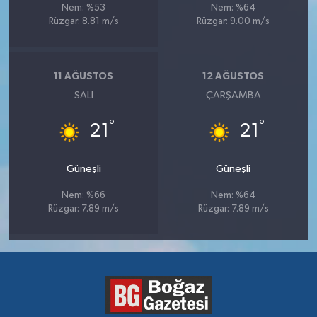
Nem: %53
Nem: %64
Rüzgar: 8.81 m/s
Rüzgar: 9.00 m/s
11 AĞUSTOS
12 AĞUSTOS
SALI
ÇARŞAMBA
°
°
21
21
Güneşli
Güneşli
Nem: %66
Nem: %64
Rüzgar: 7.89 m/s
Rüzgar: 7.89 m/s