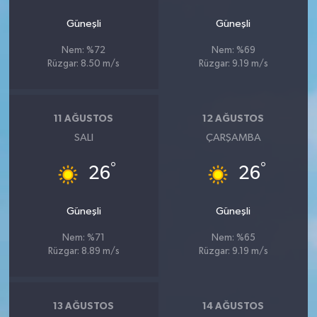
Güneşli
Güneşli
Nem: %72
Nem: %69
Rüzgar: 8.50 m/s
Rüzgar: 9.19 m/s
11 AĞUSTOS
12 AĞUSTOS
SALI
ÇARŞAMBA
°
°
26
26
Güneşli
Güneşli
Nem: %71
Nem: %65
Rüzgar: 8.89 m/s
Rüzgar: 9.19 m/s
13 AĞUSTOS
14 AĞUSTOS