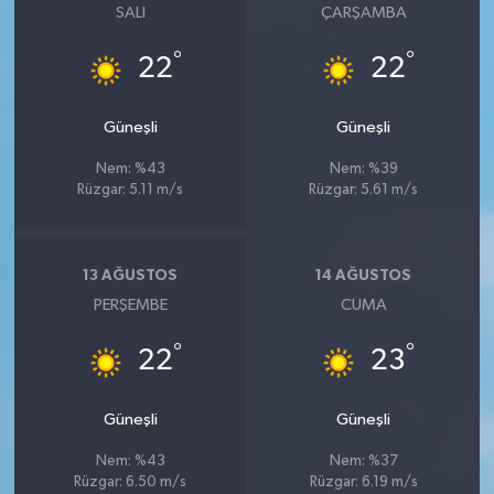
SALI
ÇARŞAMBA
°
°
22
22
Güneşli
Güneşli
Nem: %43
Nem: %39
Rüzgar: 5.11 m/s
Rüzgar: 5.61 m/s
13 AĞUSTOS
14 AĞUSTOS
PERŞEMBE
CUMA
°
°
22
23
Güneşli
Güneşli
Nem: %43
Nem: %37
Rüzgar: 6.50 m/s
Rüzgar: 6.19 m/s