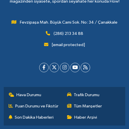
magazinden siyasete, spordan seyahate her konuda Flow!
Fevzipaşa Mah. Büyük Cami Sok. No: 34 / Çanakkale
(286) 213 34 88
[email protected]
Hava Durumu
Trafik Durumu
Puan Durumu ve Fikstür
Tüm Manşetler
Son Dakika Haberleri
Haber Arşivi