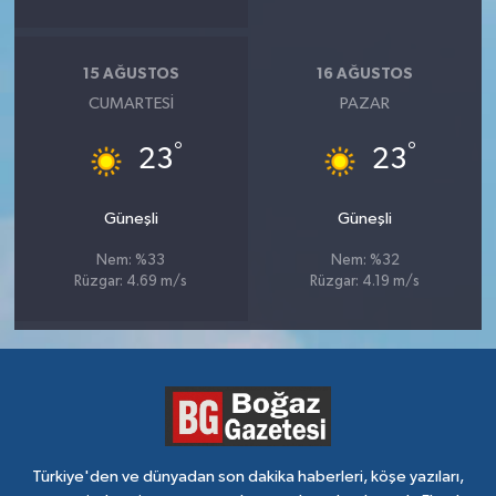
15 AĞUSTOS
16 AĞUSTOS
CUMARTESI
PAZAR
°
°
23
23
Güneşli
Güneşli
Nem: %33
Nem: %32
Rüzgar: 4.69 m/s
Rüzgar: 4.19 m/s
Türkiye'den ve dünyadan son dakika haberleri, köşe yazıları,