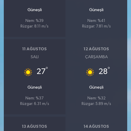
Güneşli
Güneşli
Nem: %39
Nem: %41
Rüzgar: 8.11 m/s
Rüzgar: 7.81 m/s
11 AĞUSTOS
12 AĞUSTOS
SALI
ÇARŞAMBA
°
°
27
28
Güneşli
Güneşli
Nem: %37
Nem: %32
Rüzgar: 6.31 m/s
Rüzgar: 5.89 m/s
13 AĞUSTOS
14 AĞUSTOS