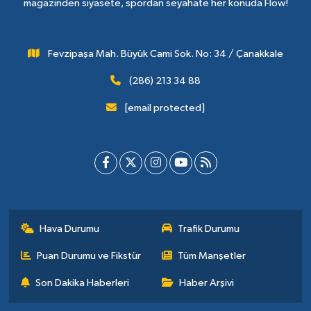
magazinden siyasete, spordan seyahate her konuda Flow!
Fevzipaşa Mah. Büyük Cami Sok. No: 34 / Çanakkale
(286) 213 34 88
[email protected]
Hava Durumu
Trafik Durumu
Puan Durumu ve Fikstür
Tüm Manşetler
Son Dakika Haberleri
Haber Arşivi