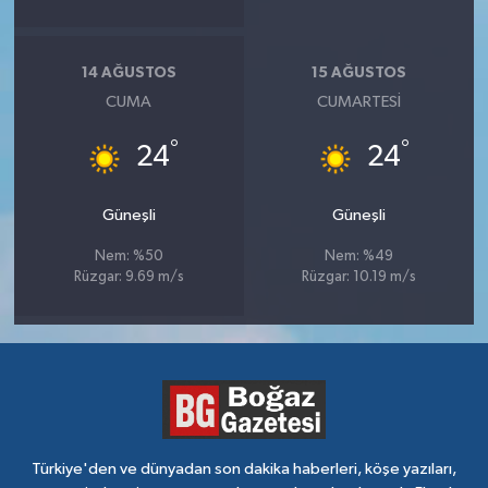
14 AĞUSTOS
15 AĞUSTOS
CUMA
CUMARTESI
°
°
24
24
Güneşli
Güneşli
Nem: %50
Nem: %49
Rüzgar: 9.69 m/s
Rüzgar: 10.19 m/s
Türkiye'den ve dünyadan son dakika haberleri, köşe yazıları,