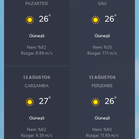
PAZARTESI
SALI
°
°
26
26
Güneşli
Güneşli
Nem: %62
Nem: %55
Rüzgar: 8.89 m/s
Rüzgar: 7.11 m/s
12 AĞUSTOS
13 AĞUSTOS
ÇARŞAMBA
PERŞEMBE
°
°
27
26
Güneşli
Güneşli
Nem: %62
Nem: %60
Rüzgar: 9.39 m/s
Rüzgar: 11.69 m/s