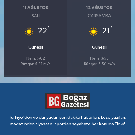
11 AĞUSTOS
12 AĞUSTOS
SALI
ÇARŞAMBA
°
°
22
21
Güneşli
Güneşli
Nem: %62
Nem: %55
Rüzgar: 5.31 m/s
Rüzgar: 5.50 m/s
Türkiye'den ve dünyadan son dakika haberleri, köşe yazıları,
magazinden siyasete, spordan seyahate her konuda Flow!