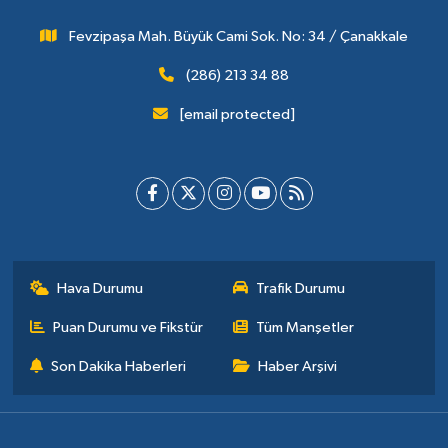
Fevzipaşa Mah. Büyük Cami Sok. No: 34 / Çanakkale
(286) 213 34 88
[email protected]
Hava Durumu
Trafik Durumu
Puan Durumu ve Fikstür
Tüm Manşetler
Son Dakika Haberleri
Haber Arşivi