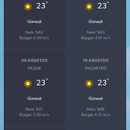
°
°
23
23
Güneşli
Güneşli
Nem: %62
Nem: %63
Rüzgar: 4.39 m/s
Rüzgar: 4.61 m/s
09 AĞUSTOS
10 AĞUSTOS
PAZAR
PAZARTESI
°
°
23
23
Güneşli
Güneşli
Nem: %61
Nem: %66
Rüzgar: 5.50 m/s
Rüzgar: 6.31 m/s