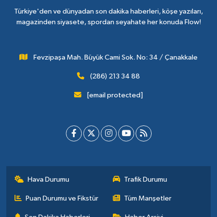
Türkiye'den ve dünyadan son dakika haberleri, köşe yazıları,
magazinden siyasete, spordan seyahate her konuda Flow!
Fevzipaşa Mah. Büyük Cami Sok. No: 34 / Çanakkale
(286) 213 34 88
[email protected]
Hava Durumu
Trafik Durumu
Puan Durumu ve Fikstür
Tüm Manşetler