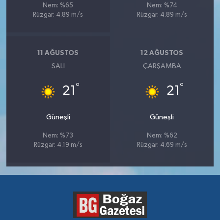
Nem: %65
Nem: %74
Rüzgar: 4.89 m/s
Rüzgar: 4.89 m/s
11 AĞUSTOS
12 AĞUSTOS
SALI
ÇARŞAMBA
°
°
21
21
Güneşli
Güneşli
Nem: %73
Nem: %62
Rüzgar: 4.19 m/s
Rüzgar: 4.69 m/s