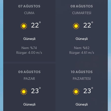
07 AĞUSTOS
08 AĞUSTOS
CUMA
CUMARTESI
°
°
22
22
Güneşli
Güneşli
Nem: %74
Nem: %62
Rüzgar: 4.00 m/s
Rüzgar: 4.61 m/s
09 AĞUSTOS
10 AĞUSTOS
PAZAR
PAZARTESI
°
°
23
23
Güneşli
Güneşli