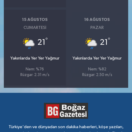
15 AĞUSTOS
16 AĞUSTOS
CUMARTESI
PAZAR
°
°
21
21
Yakınlarda Yer Yer Yağmur
Yakınlarda Yer Yer Yağmur
Nem: %76
Nem: %82
Rüzgar: 2.31 m/s
Rüzgar: 2.50 m/s
Türkiye'den ve dünyadan son dakika haberleri, köşe yazıları,