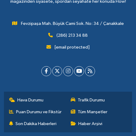
magazinden siyasete, spordan seyahate her konuda Flow!
Fevzipaşa Mah. Büyük Cami Sok. No: 34 / Çanakkale
(286) 213 34 88
[email protected]
Hava Durumu
Trafik Durumu
Puan Durumu ve Fikstür
Tüm Manşetler
Son Dakika Haberleri
Haber Arşivi