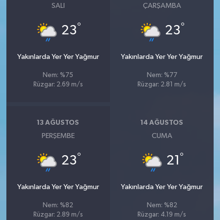
SALI
ÇARŞAMBA
°
°
23
23
Yakınlarda Yer Yer Yağmur
Yakınlarda Yer Yer Yağmur
Nem: %75
Nem: %77
Rüzgar: 2.69 m/s
Rüzgar: 2.81 m/s
13 AĞUSTOS
14 AĞUSTOS
PERŞEMBE
CUMA
°
°
23
21
Yakınlarda Yer Yer Yağmur
Yakınlarda Yer Yer Yağmur
Nem: %82
Nem: %82
Rüzgar: 2.89 m/s
Rüzgar: 4.19 m/s