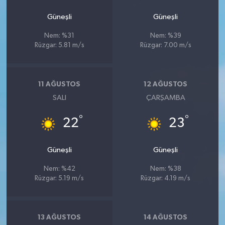
Güneşli
Güneşli
Nem: %31
Nem: %39
Rüzgar: 5.81 m/s
Rüzgar: 7.00 m/s
11 AĞUSTOS
12 AĞUSTOS
SALI
ÇARŞAMBA
°
°
22
23
Güneşli
Güneşli
Nem: %42
Nem: %38
Rüzgar: 5.19 m/s
Rüzgar: 4.19 m/s
13 AĞUSTOS
14 AĞUSTOS