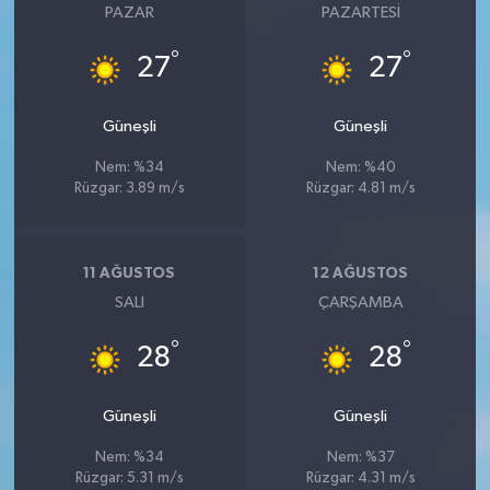
PAZAR
PAZARTESI
°
°
27
27
Güneşli
Güneşli
Nem: %34
Nem: %40
Rüzgar: 3.89 m/s
Rüzgar: 4.81 m/s
11 AĞUSTOS
12 AĞUSTOS
SALI
ÇARŞAMBA
°
°
28
28
Güneşli
Güneşli
Nem: %34
Nem: %37
Rüzgar: 5.31 m/s
Rüzgar: 4.31 m/s