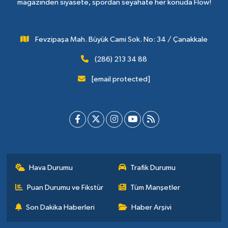
magazinden siyasete, spordan seyahate her konuda Flow!
Fevzipaşa Mah. Büyük Cami Sok. No: 34 / Çanakkale
(286) 213 34 88
[email protected]
Hava Durumu
Trafik Durumu
Puan Durumu ve Fikstür
Tüm Manşetler
Son Dakika Haberleri
Haber Arşivi