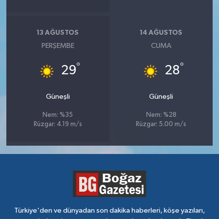
13 AĞUSTOS
14 AĞUSTOS
PERŞEMBE
CUMA
°
°
29
28
Güneşli
Güneşli
Nem: %35
Nem: %28
Rüzgar: 4.19 m/s
Rüzgar: 5.00 m/s
Türkiye'den ve dünyadan son dakika haberleri, köşe yazıları,