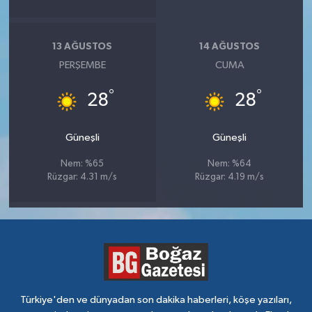
13 AĞUSTOS
14 AĞUSTOS
PERŞEMBE
CUMA
°
°
28
28
Güneşli
Güneşli
Nem: %65
Nem: %64
Rüzgar: 4.31 m/s
Rüzgar: 4.19 m/s
Türkiye'den ve dünyadan son dakika haberleri, köşe yazıları,