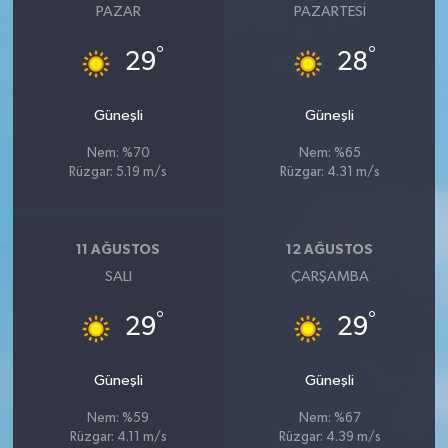
PAZAR
PAZARTESI
°
°
29
28
Güneşli
Güneşli
Nem: %70
Nem: %65
Rüzgar: 5.19 m/s
Rüzgar: 4.31 m/s
11 AĞUSTOS
12 AĞUSTOS
SALI
ÇARŞAMBA
°
°
29
29
Güneşli
Güneşli
Nem: %59
Nem: %67
Rüzgar: 4.11 m/s
Rüzgar: 4.39 m/s