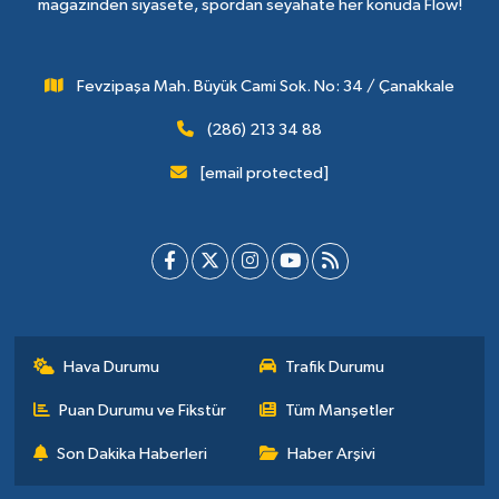
magazinden siyasete, spordan seyahate her konuda Flow!
Fevzipaşa Mah. Büyük Cami Sok. No: 34 / Çanakkale
(286) 213 34 88
[email protected]
Hava Durumu
Trafik Durumu
Puan Durumu ve Fikstür
Tüm Manşetler
Son Dakika Haberleri
Haber Arşivi