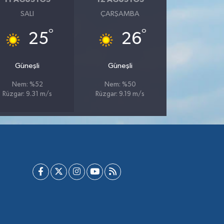
SALI
ÇARŞAMBA
°
°
25
26
Güneşli
Güneşli
Nem: %52
Nem: %50
Rüzgar: 9.31 m/s
Rüzgar: 9.19 m/s