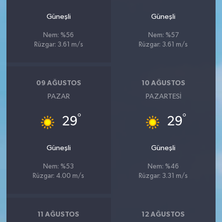
Güneşli
Güneşli
Nem: %56
Nem: %57
Rüzgar: 3.61 m/s
Rüzgar: 3.61 m/s
09 AĞUSTOS
10 AĞUSTOS
PAZAR
PAZARTESI
°
°
29
29
Güneşli
Güneşli
Nem: %53
Nem: %46
Rüzgar: 4.00 m/s
Rüzgar: 3.31 m/s
11 AĞUSTOS
12 AĞUSTOS