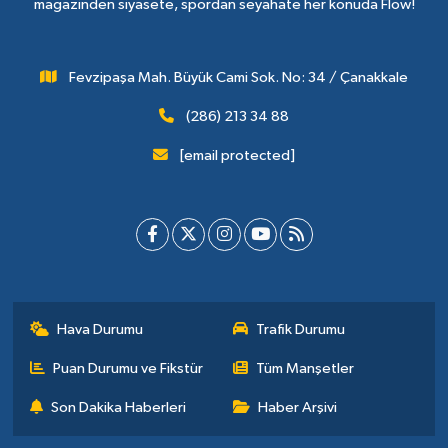
magazinden siyasete, spordan seyahate her konuda Flow!
Fevzipaşa Mah. Büyük Cami Sok. No: 34 / Çanakkale
(286) 213 34 88
[email protected]
Hava Durumu
Trafik Durumu
Puan Durumu ve Fikstür
Tüm Manşetler
Son Dakika Haberleri
Haber Arşivi