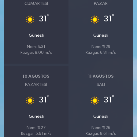
CUMARTESI
PAZAR
°
°
31
31
Güneşli
Güneşli
Nem: %31
Nem: %29
Rüzgar: 8.00 m/s
Rüzgar: 6.81 m/s
10 AĞUSTOS
11 AĞUSTOS
PAZARTESI
SALI
°
°
31
31
Güneşli
Güneşli
Nem: %27
Nem: %26
Rüzgar: 5.61 m/s
Rüzgar: 8.61 m/s