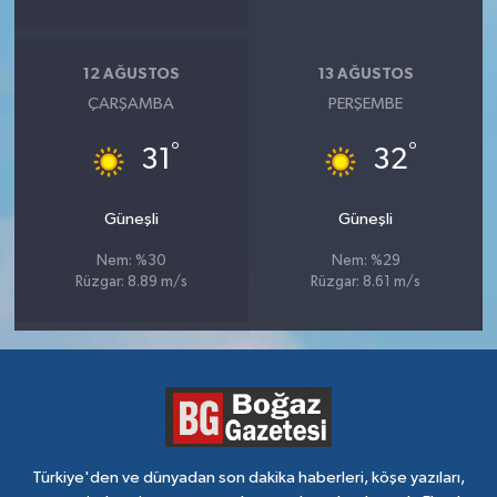
12 AĞUSTOS
13 AĞUSTOS
ÇARŞAMBA
PERŞEMBE
°
°
31
32
Güneşli
Güneşli
Nem: %30
Nem: %29
Rüzgar: 8.89 m/s
Rüzgar: 8.61 m/s
Türkiye'den ve dünyadan son dakika haberleri, köşe yazıları,