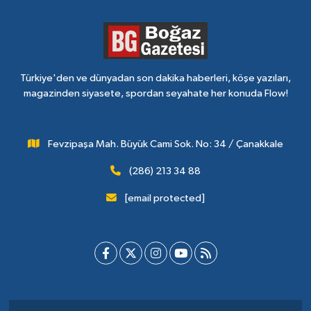
Türkiye'den ve dünyadan son dakika haberleri, köşe yazıları,
magazinden siyasete, spordan seyahate her konuda Flow!
Fevzipaşa Mah. Büyük Cami Sok. No: 34 / Çanakkale
(286) 213 34 88
[email protected]