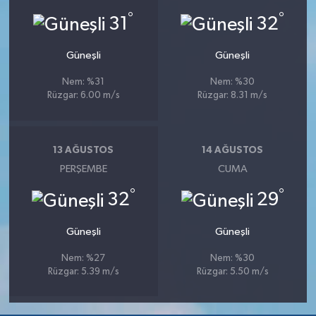
°
°
31
32
Güneşli
Güneşli
Nem: %31
Nem: %30
Rüzgar: 6.00 m/s
Rüzgar: 8.31 m/s
13 AĞUSTOS
14 AĞUSTOS
PERŞEMBE
CUMA
°
°
32
29
Güneşli
Güneşli
Nem: %27
Nem: %30
Rüzgar: 5.39 m/s
Rüzgar: 5.50 m/s