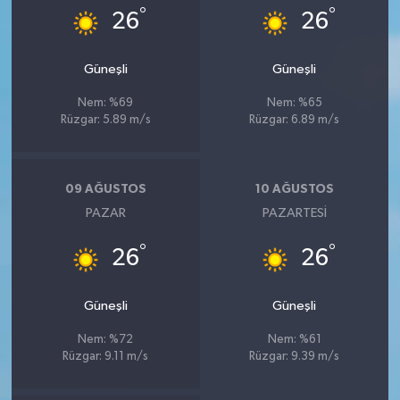
°
°
26
26
Güneşli
Güneşli
Nem: %69
Nem: %65
Rüzgar: 5.89 m/s
Rüzgar: 6.89 m/s
09 AĞUSTOS
10 AĞUSTOS
PAZAR
PAZARTESI
°
°
26
26
Güneşli
Güneşli
Nem: %72
Nem: %61
Rüzgar: 9.11 m/s
Rüzgar: 9.39 m/s