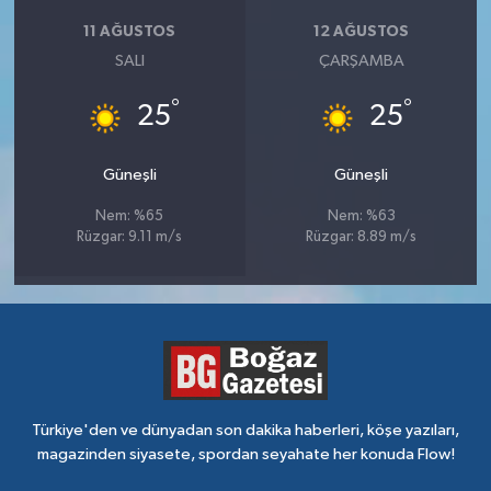
11 AĞUSTOS
12 AĞUSTOS
SALI
ÇARŞAMBA
°
°
25
25
Güneşli
Güneşli
Nem: %65
Nem: %63
Rüzgar: 9.11 m/s
Rüzgar: 8.89 m/s
Türkiye'den ve dünyadan son dakika haberleri, köşe yazıları,
magazinden siyasete, spordan seyahate her konuda Flow!