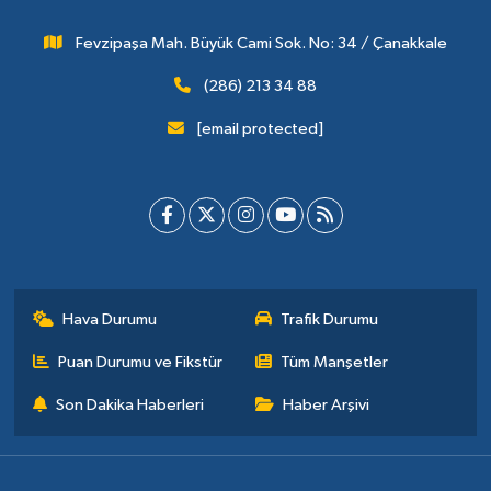
Fevzipaşa Mah. Büyük Cami Sok. No: 34 / Çanakkale
(286) 213 34 88
[email protected]
Hava Durumu
Trafik Durumu
Puan Durumu ve Fikstür
Tüm Manşetler
Son Dakika Haberleri
Haber Arşivi