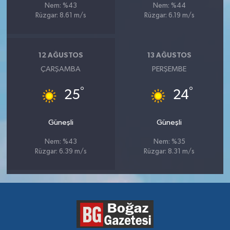
Nem: %43
Nem: %44
Rüzgar: 8.61 m/s
Rüzgar: 6.19 m/s
12 AĞUSTOS
13 AĞUSTOS
ÇARŞAMBA
PERŞEMBE
°
°
25
24
Güneşli
Güneşli
Nem: %43
Nem: %35
Rüzgar: 6.39 m/s
Rüzgar: 8.31 m/s