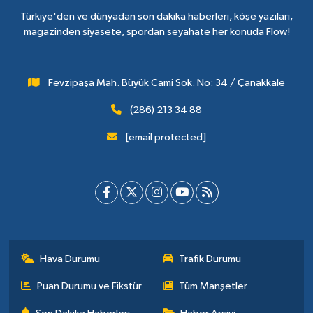
Türkiye'den ve dünyadan son dakika haberleri, köşe yazıları,
magazinden siyasete, spordan seyahate her konuda Flow!
Fevzipaşa Mah. Büyük Cami Sok. No: 34 / Çanakkale
(286) 213 34 88
[email protected]
Hava Durumu
Trafik Durumu
Puan Durumu ve Fikstür
Tüm Manşetler