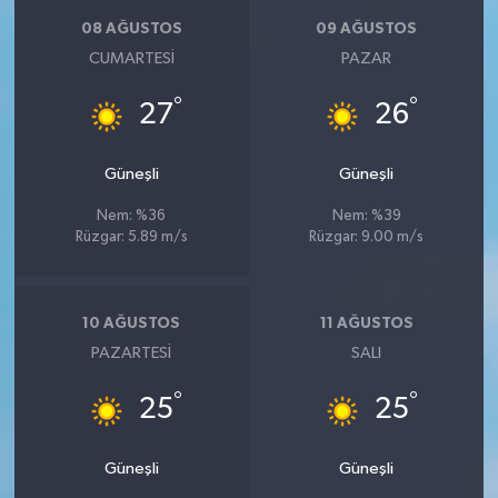
08 AĞUSTOS
09 AĞUSTOS
CUMARTESI
PAZAR
°
°
27
26
Güneşli
Güneşli
Nem: %36
Nem: %39
Rüzgar: 5.89 m/s
Rüzgar: 9.00 m/s
10 AĞUSTOS
11 AĞUSTOS
PAZARTESI
SALI
°
°
25
25
Güneşli
Güneşli