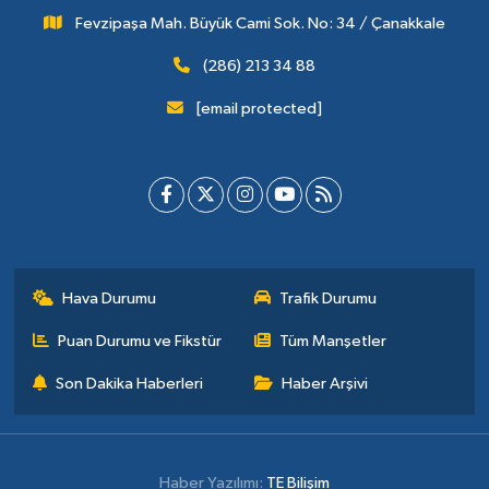
Fevzipaşa Mah. Büyük Cami Sok. No: 34 / Çanakkale
(286) 213 34 88
[email protected]
Hava Durumu
Trafik Durumu
Puan Durumu ve Fikstür
Tüm Manşetler
Son Dakika Haberleri
Haber Arşivi
Haber Yazılımı:
TE Bilişim