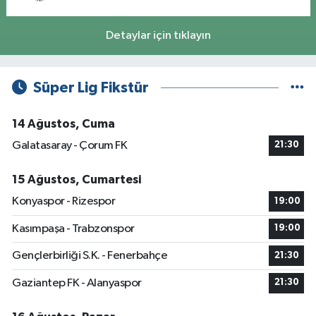
Detaylar için tıklayın
Süper Lig Fikstür
14 Ağustos, Cuma
Galatasaray - Çorum FK
21:30
15 Ağustos, Cumartesi
Konyaspor - Rizespor
19:00
Kasımpaşa - Trabzonspor
19:00
Gençlerbirliği S.K. - Fenerbahçe
21:30
Gaziantep FK - Alanyaspor
21:30