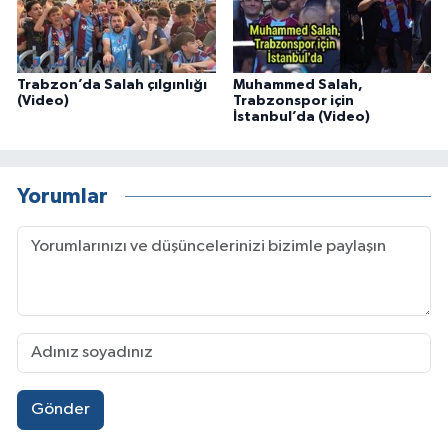
Trabzon’da Salah çılgınlığı
Muhammed Salah,
(Video)
Trabzonspor için
İstanbul’da (Video)
Yorumlar
Gönder