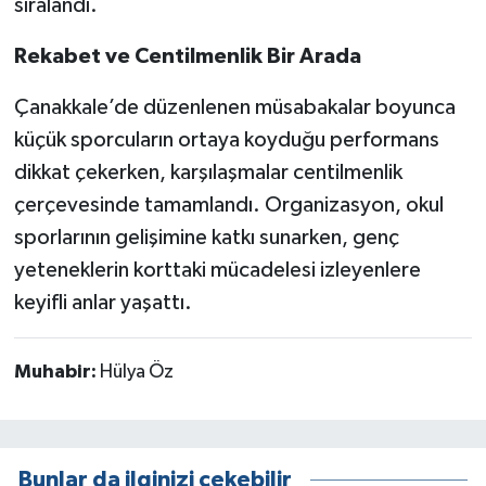
sıralandı.
Rekabet ve Centilmenlik Bir Arada
Çanakkale’de düzenlenen müsabakalar boyunca
küçük sporcuların ortaya koyduğu performans
dikkat çekerken, karşılaşmalar centilmenlik
çerçevesinde tamamlandı. Organizasyon, okul
sporlarının gelişimine katkı sunarken, genç
yeteneklerin korttaki mücadelesi izleyenlere
keyifli anlar yaşattı.
Muhabir:
Hülya Öz
Bunlar da ilginizi çekebilir