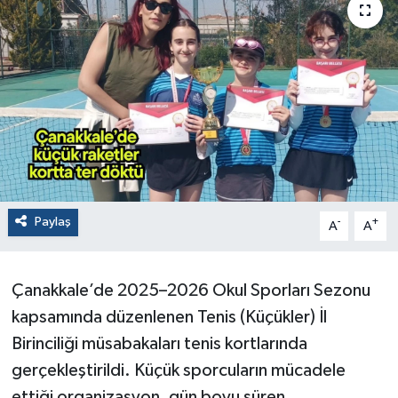
Paylaş
-
+
A
A
Çanakkale’de 2025–2026 Okul Sporları Sezonu
kapsamında düzenlenen Tenis (Küçükler) İl
Birinciliği müsabakaları tenis kortlarında
gerçekleştirildi. Küçük sporcuların mücadele
ettiği organizasyon, gün boyu süren