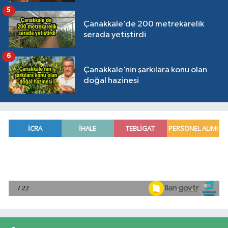
5
Çanakkale’de 200 metrekarelik
serada yetiştirdi
6
Çanakkale’nin şarkılara konu olan
doğal hazinesi