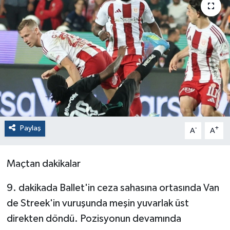
Paylaş
-
+
A
A
Maçtan dakikalar
9. dakikada Ballet'in ceza sahasına ortasında Van
de Streek'in vuruşunda meşin yuvarlak üst
direkten döndü. Pozisyonun devamında