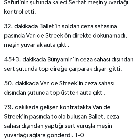
Safuri'nin şutunda kaleci Serhat meşin yuvarlağı
kontrol etti.
32. dakikada Ballet'in soldan ceza sahasına
pasında Van de Streek ön direkte dokunamadı,
meşin yuvarlak auta çıktı.
45+3. dakikada Bünyamin’in ceza sahası dışından
sert şutunda top direğe çarparak dışarı gitti.
50. dakikada Van de Streek’in ceza sahası
dışından şutunda top üstten auta çıktı.
79. dakikada gelişen kontratakta Van de
Streek’in pasında topla buluşan Ballet, ceza
sahası dışından yaptığı sert vuruşla meşin
yuvarlağı ağlara gönderdi. 1-0