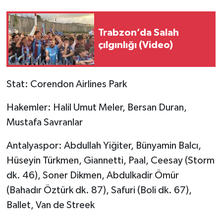
Trabzon’da Salah
çılgınlığı (Video)
Stat: Corendon Airlines Park
Hakemler: Halil Umut Meler, Bersan Duran,
Mustafa Savranlar
Antalyaspor: Abdullah Yiğiter, Bünyamin Balcı,
Hüseyin Türkmen, Giannetti, Paal, Ceesay (Storm
dk. 46), Soner Dikmen, Abdulkadir Ömür
(Bahadır Öztürk dk. 87), Safuri (Boli dk. 67),
Ballet, Van de Streek