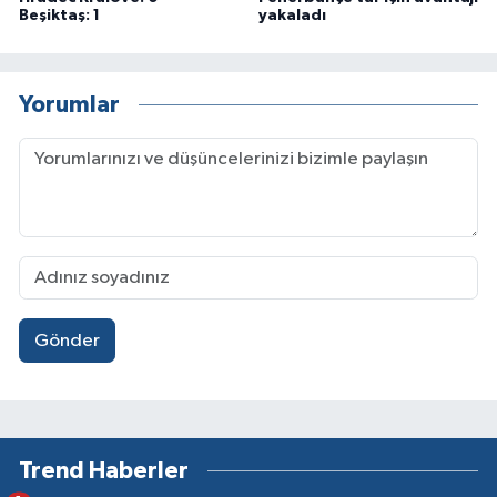
Beşiktaş: 1
yakaladı
Yorumlar
Gönder
Trend Haberler