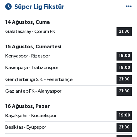
Süper Lig Fikstür
14 Ağustos, Cuma
Galatasaray - Çorum FK
21:30
15 Ağustos, Cumartesi
Konyaspor - Rizespor
19:00
Kasımpaşa - Trabzonspor
19:00
Gençlerbirliği S.K. - Fenerbahçe
21:30
Gaziantep FK - Alanyaspor
21:30
16 Ağustos, Pazar
Başakşehir - Kocaelispor
19:00
Beşiktaş - Eyüpspor
21:30