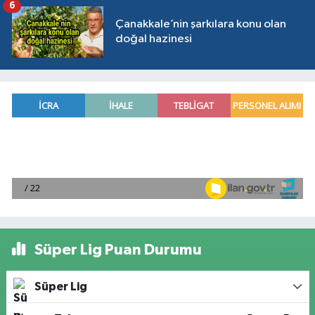
6
Çanakkale’nin şarkılara konu olan
doğal hazinesi
Süper Lig Puan Durumu
Süper Lig