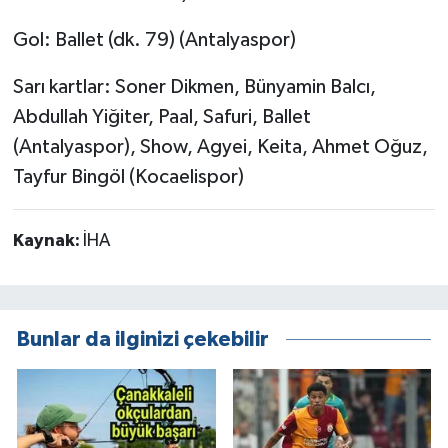
Gol: Ballet (dk. 79) (Antalyaspor)
Sarı kartlar: Soner Dikmen, Bünyamin Balcı,
Abdullah Yiğiter, Paal, Safuri, Ballet
(Antalyaspor), Show, Agyei, Keita, Ahmet Oğuz,
Tayfur Bingöl (Kocaelispor)
Kaynak:
İHA
Bunlar da ilginizi çekebilir