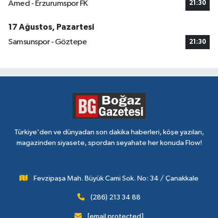
Amed - Erzurumspor FK
21:30
17 Ağustos, Pazartesi
Samsunspor - Göztepe
21:30
Türkiye'den ve dünyadan son dakika haberleri, köşe yazıları,
magazinden siyasete, spordan seyahate her konuda Flow!
Fevzipaşa Mah. Büyük Cami Sok. No: 34 / Çanakkale
(286) 213 34 88
[email protected]