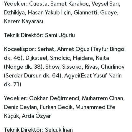
Yedekler: Cuesta, Samet Karakoç, Veysel Sarı,
Dzhikiya, Hasan Yakub İlçin, Giannetti, Gueye,
Kerem Kayarası
Teknik Direktör: Sami Uğurlu
Kocaelispor: Serhat, Ahmet Oğuz (Tayfur Bingöl
dk. 46), Dijksteel, Smolcic, Haidara, Keita
(Nonge dk. 38), Show, Sissoko, Rivas, Churlinov
(Serdar Dursun dk. 64), Agyei(Esat Yusuf Narin
dk. 71)
Yedekler: Gökhan Değirmenci, Muharrem Cinan,
Deniz Ceylan, Furkan Gedik, Muhammed Efe
Küçük, Arda Özyar
Teknik Direktör: Selçuk İnan